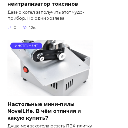
нейтрализатор токсинов
Давно хотел заполучить этот чудо-
прибор. Но одни хозяева
0
1.2к.
ИНСТРУМЕНТ
Настольные мини-пилы
NovelLife. В чём отличия и
какую купить?
Душа моя захотела резать ПВХ-плитку