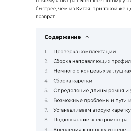
Почему я выбрал Nord Ice? Потому у н
быстрее, чем из Китая, при такой же 
возврат.
Содержание
Проверка комплектации
Сборка направляющих профи
Немного о концевых заглушка
Сборка каретки
Определение длины ремня и у
Возможные проблемы и пути 
Устанавливаем вторую каретку
Подключение электромотора
Крепления к потолку и стене