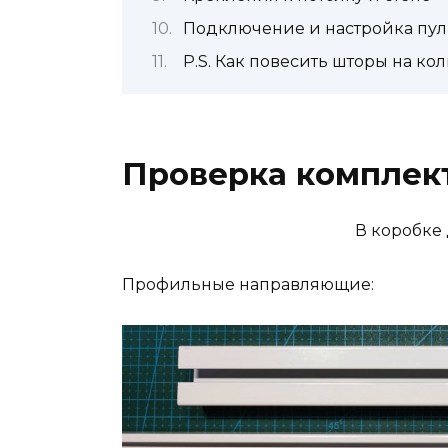
Подключение и настройка пул
P.S. Как повесить шторы на ко
Проверка комплек
В коробке
Профильные направляющие: